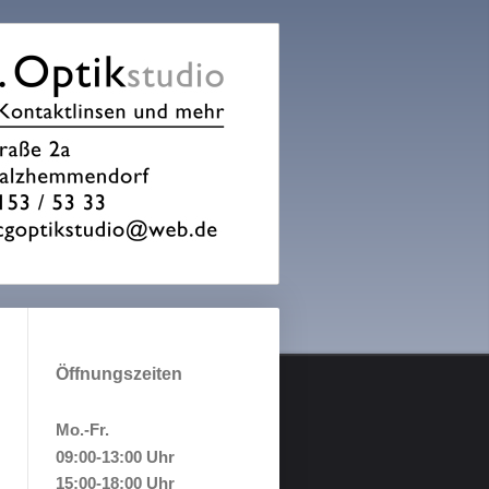
Öffnungszeiten
Mo.-Fr.
09:00-13:00 Uhr
15:00-18:00 Uhr