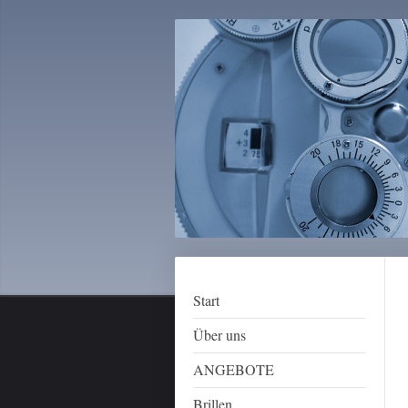
Start
Über uns
ANGEBOTE
Brillen